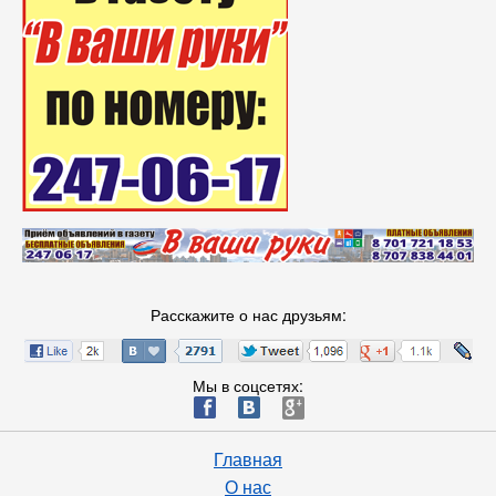
Расскажите о нас друзьям:
Мы в соцсетях:
ä
æ
è
Главная
О нас