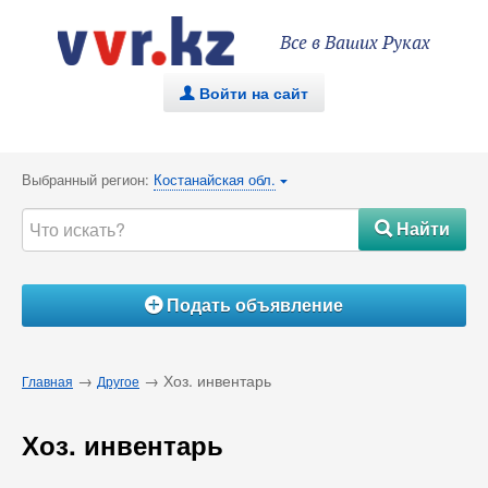
Все в Ваших Руках
Войти на сайт
.
Выбранный регион:
Костанайская обл.
{
Найти
#
Подать объявление
Á
→
→ Хоз. инвентарь
Главная
Другое
Хоз. инвентарь