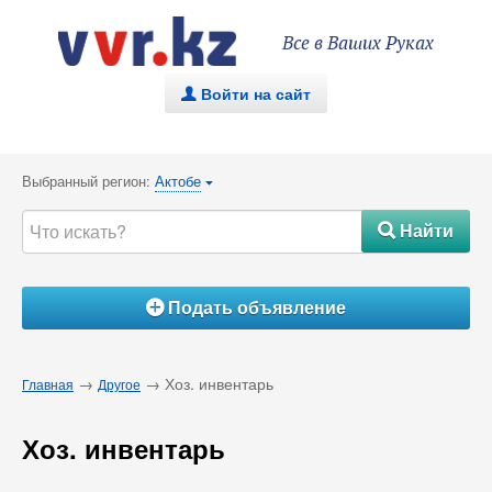
Все в Ваших Руках
Войти на сайт
.
Выбранный регион:
Актобе
{
Найти
#
Подать объявление
Á
→
→ Хоз. инвентарь
Главная
Другое
Хоз. инвентарь