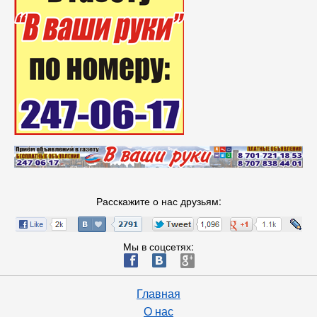
Расскажите о нас друзьям:
Мы в соцсетях:
ä
æ
è
Главная
О нас