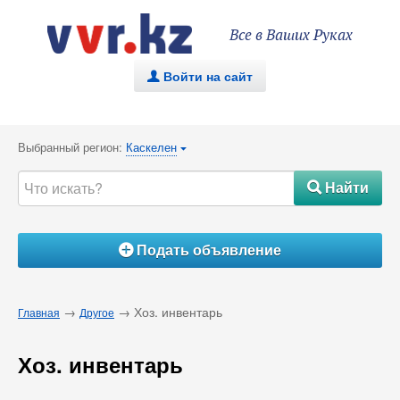
Все в Ваших Руках
Войти на сайт
.
Выбранный регион:
Каскелен
{
Найти
#
Подать объявление
Á
→
→ Хоз. инвентарь
Главная
Другое
Хоз. инвентарь