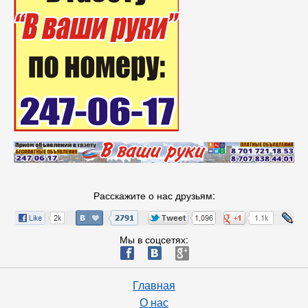
Расскажите о нас друзьям:
Мы в соцсетях:
ä
æ
è
Главная
О нас