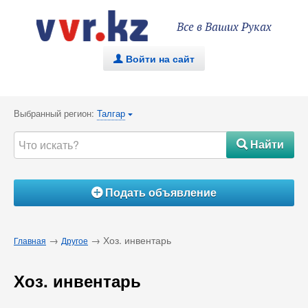
Все в Ваших Руках
Войти на сайт
.
Выбранный регион:
Талгар
{
Найти
#
Подать объявление
Á
→
→ Хоз. инвентарь
Главная
Другое
Хоз. инвентарь