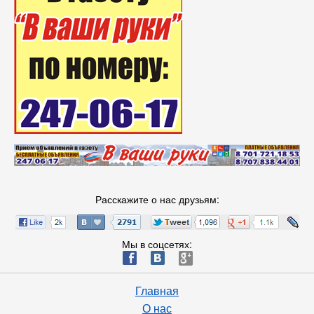
Расскажите о нас друзьям:
Мы в соцсетях:
ä
æ
è
Главная
О нас