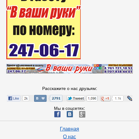
Расскажите о нас друзьям:
Мы в соцсетях:
ä
æ
è
Главная
О нас