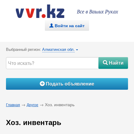
Все в Ваших Руках
Войти на сайт
.
Выбранный регион:
Алматинская обл.
{
Найти
#
Подать объявление
Á
→
→ Хоз. инвентарь
Главная
Другое
Хоз. инвентарь