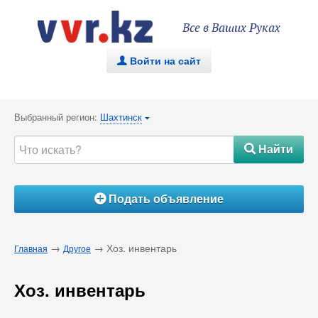
Все в Ваших Руках
Войти на сайт
.
Выбранный регион:
Шахтинск
{
Найти
#
Подать объявление
Á
→
→ Хоз. инвентарь
Главная
Другое
Хоз. инвентарь