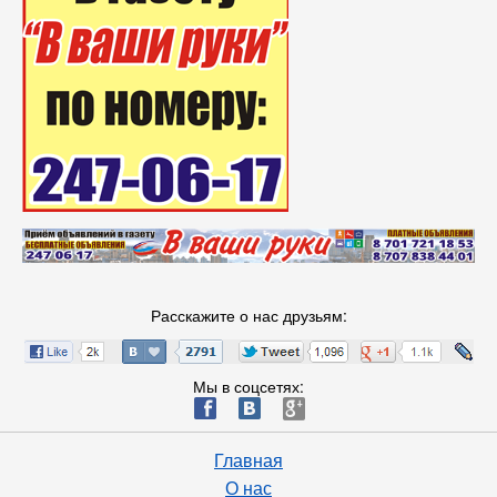
Расскажите о нас друзьям:
Мы в соцсетях:
ä
æ
è
Главная
О нас