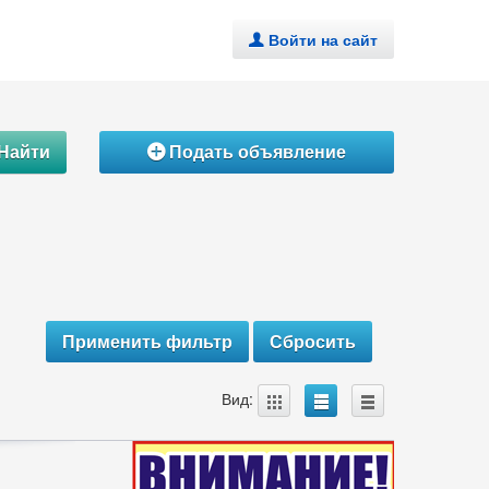
Войти на сайт
.
Найти
Подать объявление
Á
A
B
C
Вид: