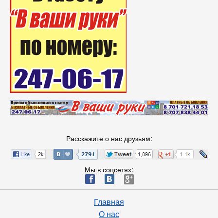
Расскажите о нас друзьям:
Мы в соцсетях:
ä
æ
è
Главная
О нас