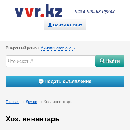
Все в Ваших Руках
Войти на сайт
.
Выбранный регион:
Акмолинская обл.
{
Найти
#
Подать объявление
Á
→
→ Хоз. инвентарь
Главная
Другое
Хоз. инвентарь