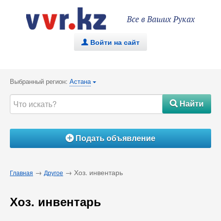
Все в Ваших Руках
Войти на сайт
.
Выбранный регион:
Астана
{
Найти
#
Подать объявление
Á
→
→ Хоз. инвентарь
Главная
Другое
Хоз. инвентарь