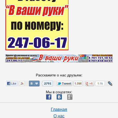
Расскажите о нас друзьям:
Мы в соцсетях:
ä
æ
è
Главная
О нас