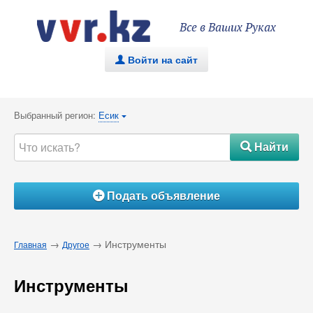
Все в Ваших Руках
Войти на сайт
.
Выбранный регион:
Есик
{
Найти
#
Подать объявление
Á
→
→ Инструменты
Главная
Другое
Инструменты