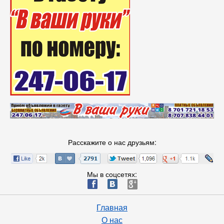
Расскажите о нас друзьям:
Мы в соцсетях:
ä
æ
è
Главная
О нас