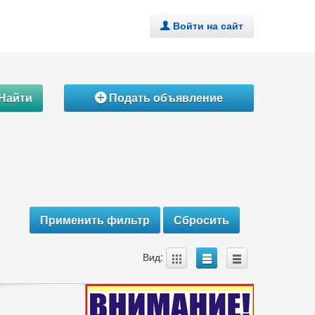
Войти на сайт
.
Найти
Подать объявление
Á
A
B
C
Вид: