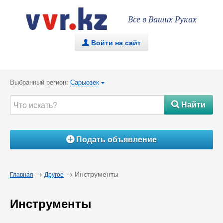
Все в Ваших Руках
Войти на сайт
.
Выбранный регион:
Сарыозек
{
Найти
#
Подать объявление
Á
→
→ Инструменты
Главная
Другое
Инструменты