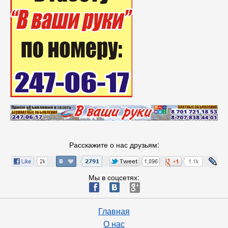
Расскажите о нас друзьям:
Мы в соцсетях:
ä
æ
è
Главная
О нас