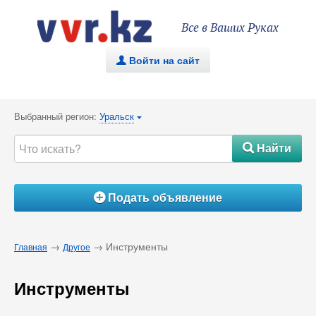
Все в Ваших Руках
Войти на сайт
.
Выбранный регион:
Уральск
{
Найти
#
Подать объявление
Á
→
→ Инструменты
Главная
Другое
Инструменты