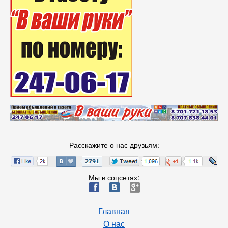
Расскажите о нас друзьям:
Мы в соцсетях:
ä
æ
è
Главная
О нас