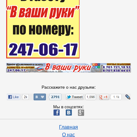
Расскажите о нас друзьям:
Мы в соцсетях:
ä
æ
è
Главная
О нас