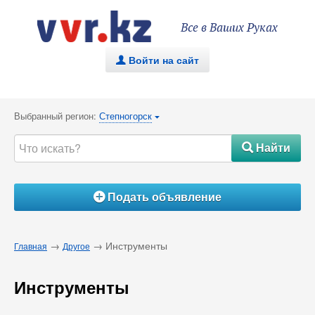
Все в Ваших Руках
Войти на сайт
.
Выбранный регион:
Степногорск
{
Найти
#
Подать объявление
Á
→
→ Инструменты
Главная
Другое
Инструменты