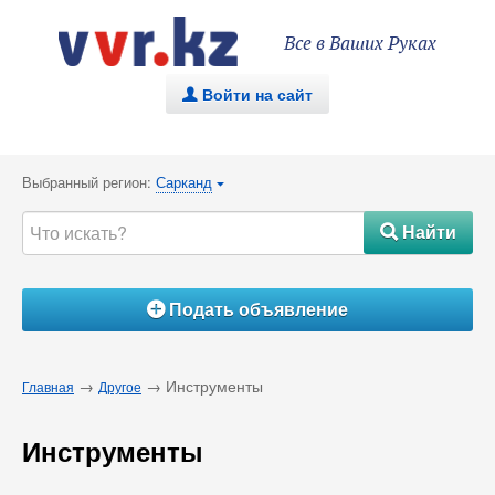
Все в Ваших Руках
Войти на сайт
.
Выбранный регион:
Сарканд
{
Найти
#
Подать объявление
Á
→
→ Инструменты
Главная
Другое
Инструменты