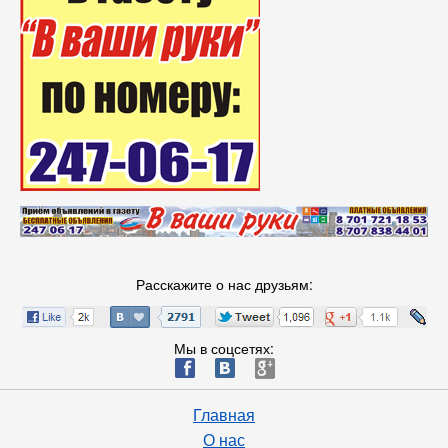
Расскажите о нас друзьям:
Мы в соцсетях:
ä
æ
è
Главная
О нас