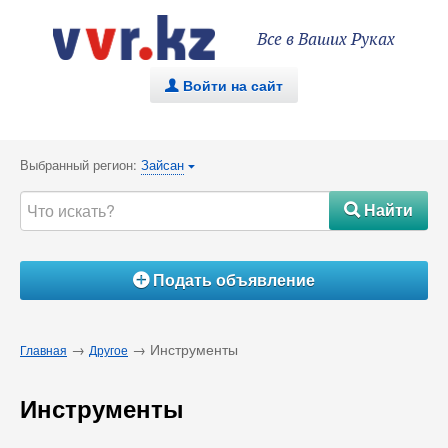
Все в Ваших Руках
Войти на сайт
.
Выбранный регион:
Зайсан
{
Найти
#
Подать объявление
Á
→
→ Инструменты
Главная
Другое
Инструменты