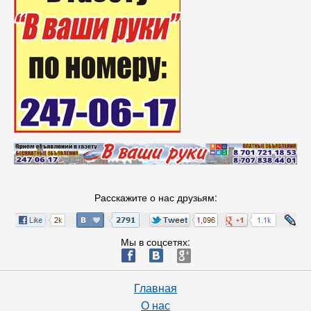
Расскажите о нас друзьям:
Мы в соцсетях:
ä
æ
è
Главная
О нас