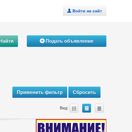
Войти на сайт
.
Найти
Подать объявление
Á
A
B
C
Вид: