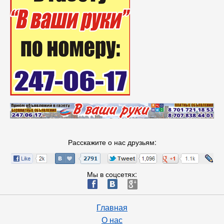
Расскажите о нас друзьям:
Мы в соцсетях:
ä
æ
è
Главная
О нас