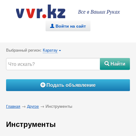
Все в Ваших Руках
Войти на сайт
.
Выбранный регион:
Каратау
{
Найти
#
Подать объявление
Á
→
→ Инструменты
Главная
Другое
Инструменты