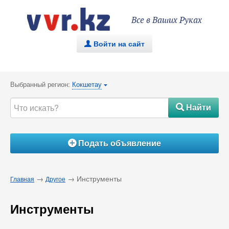
Все в Ваших Руках
Войти на сайт
.
Выбранный регион:
Кокшетау
{
Найти
#
Подать объявление
Á
→
→ Инструменты
Главная
Другое
Инструменты