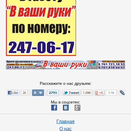
Расскажите о нас друзьям:
Мы в соцсетях:
ä
æ
è
Главная
О нас