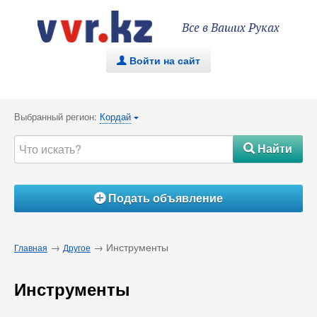
Все в Ваших Руках
Войти на сайт
.
Выбранный регион:
Кордай
{
Найти
#
Подать объявление
Á
→
→ Инструменты
Главная
Другое
Инструменты