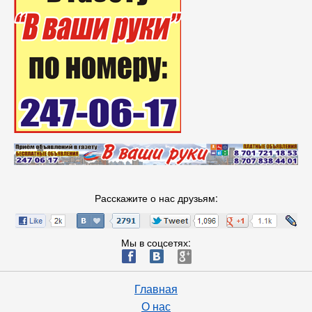
Расскажите о нас друзьям:
Мы в соцсетях:
ä
æ
è
Главная
О нас