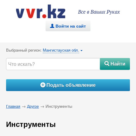
Все в Ваших Руках
Войти на сайт
.
Выбранный регион:
Мангистауская обл.
{
Найти
#
Подать объявление
Á
→
→ Инструменты
Главная
Другое
Инструменты