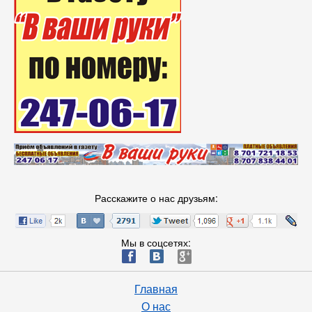
Расскажите о нас друзьям:
Мы в соцсетях:
ä
æ
è
Главная
О нас