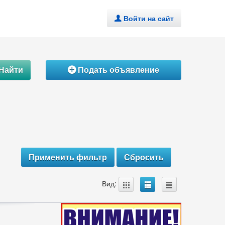
Войти на сайт
.
Найти
Подать объявление
Á
A
B
C
Вид: