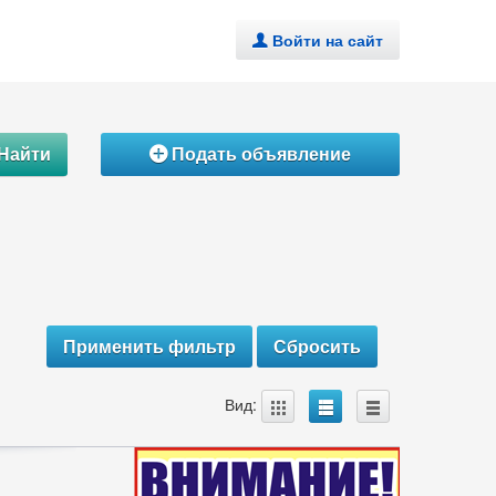
Войти на сайт
.
Найти
Подать объявление
Á
A
B
C
Вид: