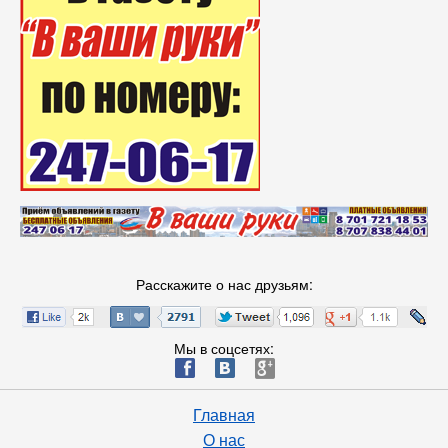
Расскажите о нас друзьям:
Мы в соцсетях:
ä
æ
è
Главная
О нас