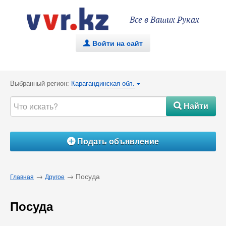
Все в Ваших Руках
Войти на сайт
.
Выбранный регион:
Карагандинская обл.
{
Найти
#
Подать объявление
Á
→
→ Посуда
Главная
Другое
Посуда