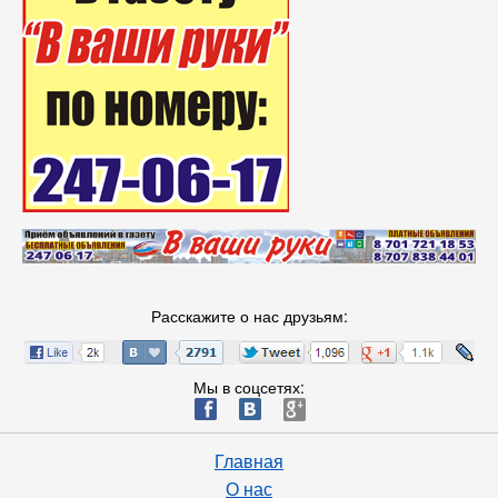
Расскажите о нас друзьям:
Мы в соцсетях:
ä
æ
è
Главная
О нас