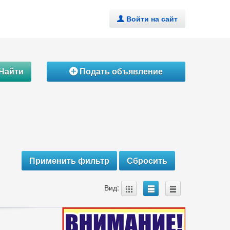
Войти на сайт
.
Найти
Подать объявление
Á
A
B
C
Вид: