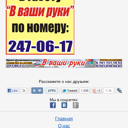
Расскажите о нас друзьям:
Мы в соцсетях:
ä
æ
è
Главная
О нас