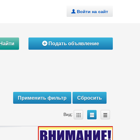
Войти на сайт
.
Найти
Подать объявление
Á
A
B
C
Вид: