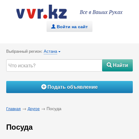
Все в Ваших Руках
Войти на сайт
.
Выбранный регион:
Астана
{
Найти
#
Подать объявление
Á
→
→ Посуда
Главная
Другое
Посуда