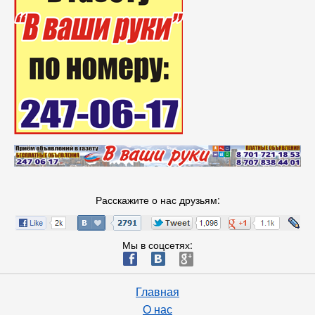
Расскажите о нас друзьям:
Мы в соцсетях:
ä
æ
è
Главная
О нас