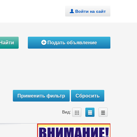
Войти на сайт
.
Найти
Подать объявление
Á
A
B
C
Вид: