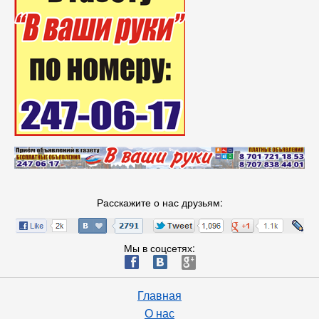
Расскажите о нас друзьям:
Мы в соцсетях:
ä
æ
è
Главная
О нас