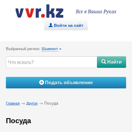
Все в Ваших Руках
Войти на сайт
.
Выбранный регион:
Шымкент
{
Найти
#
Подать объявление
Á
→
→ Посуда
Главная
Другое
Посуда