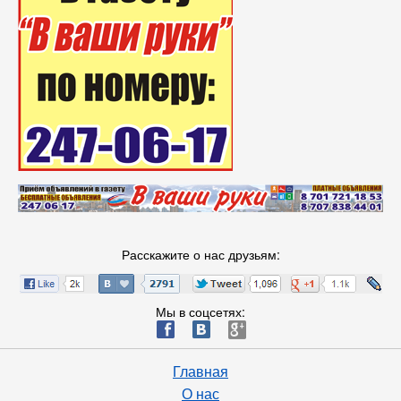
Расскажите о нас друзьям:
Мы в соцсетях:
ä
æ
è
Главная
О нас