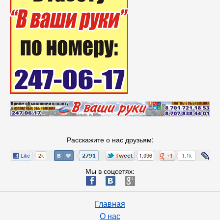
Расскажите о нас друзьям:
Мы в соцсетях:
ä
æ
è
Главная
О нас