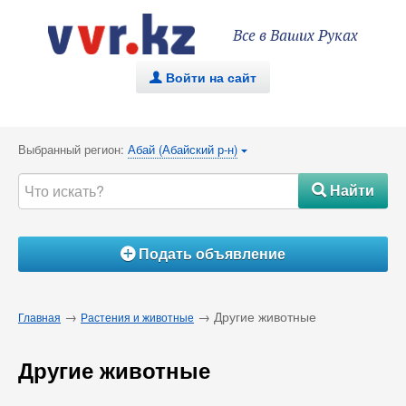
Все в Ваших Руках
Войти на сайт
.
Выбранный регион:
Абай (Абайский р-н)
{
Найти
#
Подать объявление
Á
→
→ Другие животные
Главная
Растения и животные
Другие животные