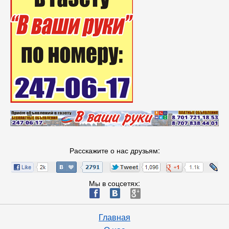
Расскажите о нас друзьям:
Мы в соцсетях:
ä
æ
è
Главная