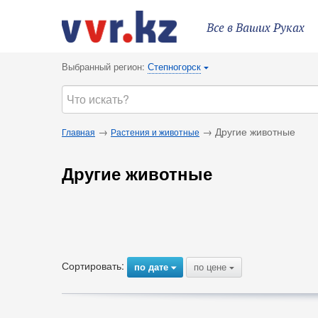
Все в Ваших Руках
Выбранный регион:
Степногорск
{
→
→ Другие животные
Главная
Растения и животные
Другие животные
Сортировать:
по дате
по цене
{
{