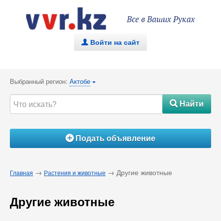
Все в Ваших Руках
Войти на сайт
.
Выбранный регион:
Актобе
{
Найти
#
Подать объявление
Á
→
→ Другие животные
Главная
Растения и животные
Другие животные