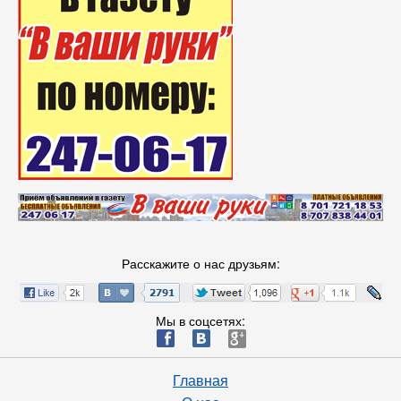
Расскажите о нас друзьям:
Мы в соцсетях:
ä
æ
è
Главная