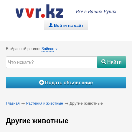
Все в Ваших Руках
Войти на сайт
.
Выбранный регион:
Зайсан
{
Найти
#
Подать объявление
Á
→
→ Другие животные
Главная
Растения и животные
Другие животные