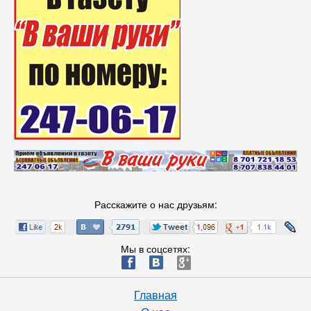
Расскажите о нас друзьям:
Мы в соцсетях:
ä
æ
è
Главная