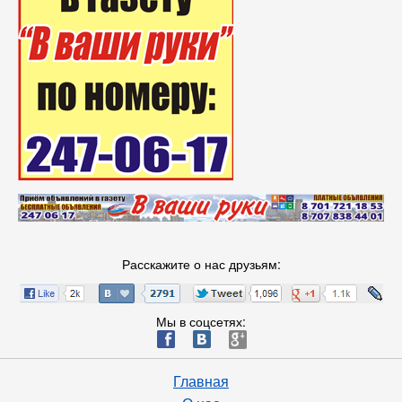
Расскажите о нас друзьям:
Мы в соцсетях:
ä
æ
è
Главная