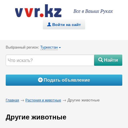
Все в Ваших Руках
Войти на сайт
.
Выбранный регион:
Туркестан
{
Найти
#
Подать объявление
Á
→
→ Другие животные
Главная
Растения и животные
Другие животные