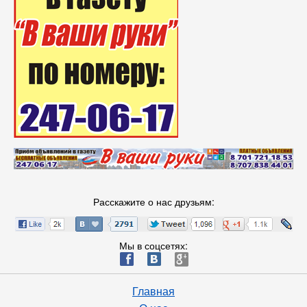
Расскажите о нас друзьям:
Мы в соцсетях:
ä
æ
è
Главная