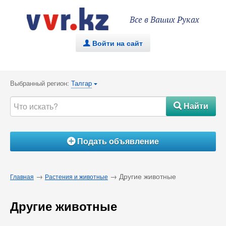
Все в Ваших Руках
Войти на сайт
.
Выбранный регион:
Талгар
{
Найти
#
Подать объявление
Á
→
→ Другие животные
Главная
Растения и животные
Другие животные