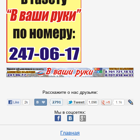
Расскажите о нас друзьям:
Мы в соцсетях:
ä
æ
è
Главная