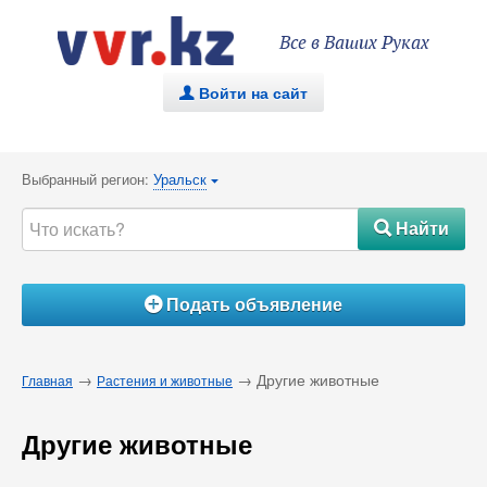
Все в Ваших Руках
Войти на сайт
.
Выбранный регион:
Уральск
{
Найти
#
Подать объявление
Á
→
→ Другие животные
Главная
Растения и животные
Другие животные