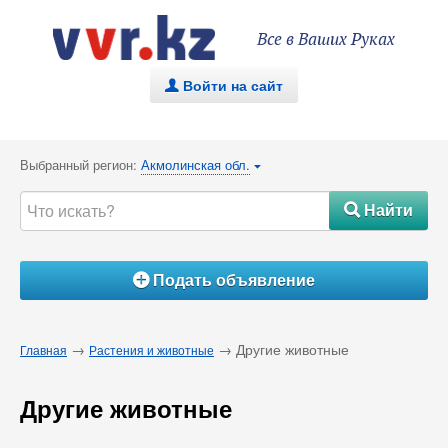
Все в Ваших Руках
Войти на сайт
.
Выбранный регион:
Акмолинская обл.
{
Найти
#
Подать объявление
Á
→
→ Другие животные
Главная
Растения и животные
Другие животные