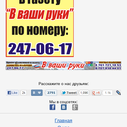
Расскажите о нас друзьям:
Мы в соцсетях:
ä
æ
è
Главная