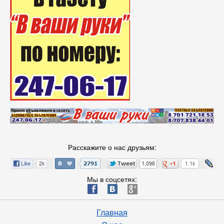
Расскажите о нас друзьям:
Мы в соцсетях:
ä
æ
è
Главная