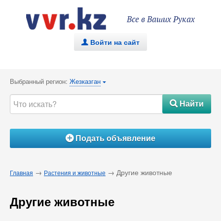
Все в Ваших Руках
Войти на сайт
.
Выбранный регион:
Жезказган
{
Найти
#
Подать объявление
Á
→
→ Другие животные
Главная
Растения и животные
Другие животные