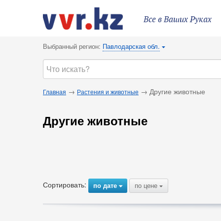
Все в Ваших Руках
Выбранный регион:
Павлодарская обл.
{
→
→ Другие животные
Главная
Растения и животные
Другие животные
Сортировать:
по дате
по цене
{
{