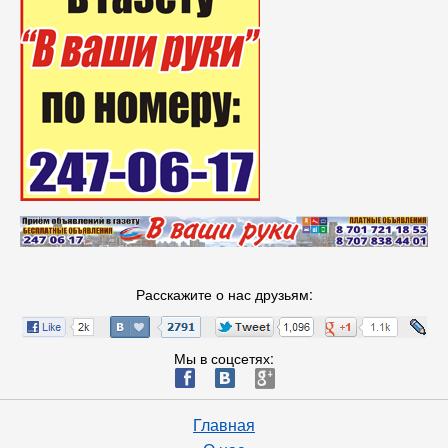
Расскажите о нас друзьям:
Мы в соцсетях:
ä
æ
è
Главная