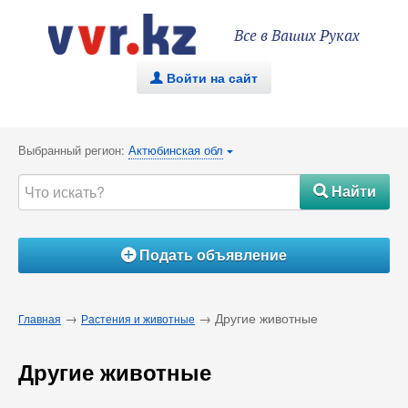
Все в Ваших Руках
Войти на сайт
.
Выбранный регион:
Актюбинская обл
{
Найти
#
Подать объявление
Á
→
→ Другие животные
Главная
Растения и животные
Другие животные