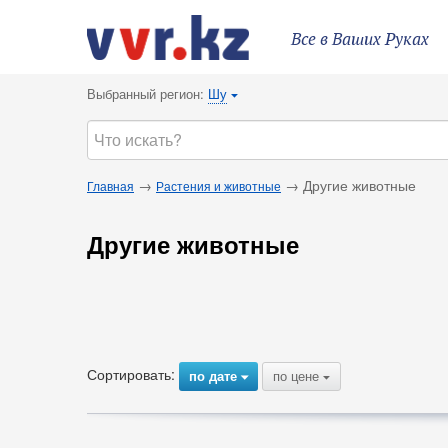
Все в Ваших Руках
Выбранный регион:
Шу
{
→
→ Другие животные
Главная
Растения и животные
Другие животные
Сортировать:
по дате
по цене
{
{