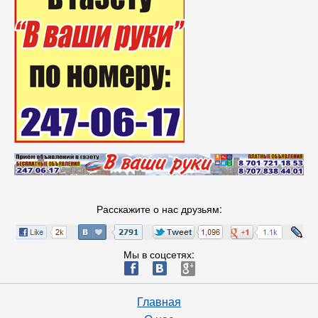
Расскажите о нас друзьям:
Мы в соцсетях:
ä
æ
è
Главная