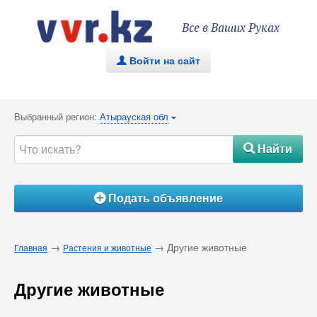
Все в Ваших Руках
Войти на сайт
.
Выбранный регион:
Атырауская обл
{
Найти
#
Подать объявление
Á
→
→ Другие животные
Главная
Растения и животные
Другие животные