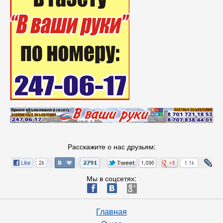
Расскажите о нас друзьям:
Мы в соцсетях:
ä
æ
è
Главная