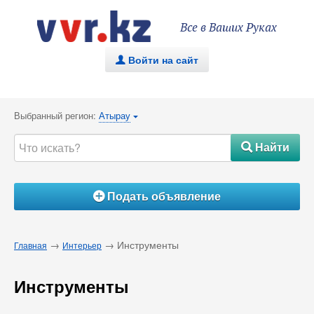
Все в Ваших Руках
Войти на сайт
.
Выбранный регион:
Атырау
{
Найти
#
Подать объявление
Á
→
→ Инструменты
Главная
Интерьер
Инструменты