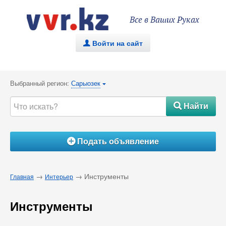
Все в Ваших Руках
Войти на сайт
.
Выбранный регион:
Сарыозек
{
Найти
#
Подать объявление
Á
→
→ Инструменты
Главная
Интерьер
Инструменты