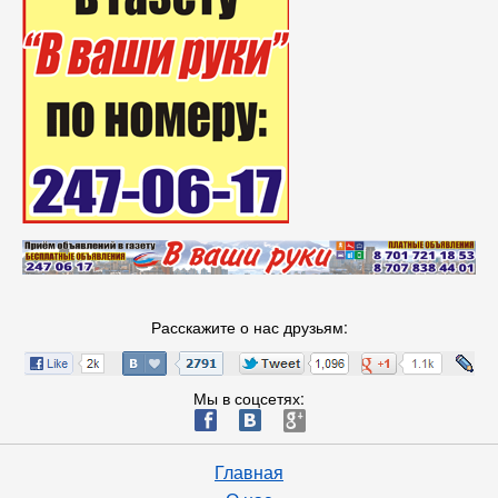
Расскажите о нас друзьям:
Мы в соцсетях:
ä
æ
è
Главная