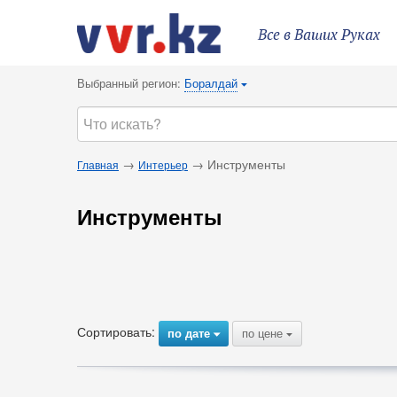
Все в Ваших Руках
Выбранный регион:
Боралдай
{
→
→ Инструменты
Главная
Интерьер
Инструменты
Сортировать:
по дате
по цене
{
{