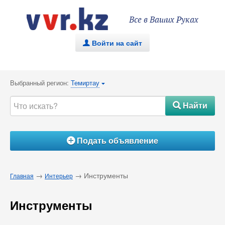
Все в Ваших Руках
Войти на сайт
.
Выбранный регион:
Темиртау
{
Найти
#
Подать объявление
Á
→
→ Инструменты
Главная
Интерьер
Инструменты