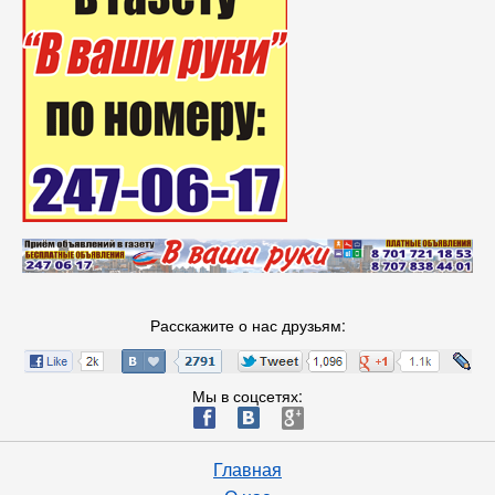
Расскажите о нас друзьям:
Мы в соцсетях:
ä
æ
è
Главная